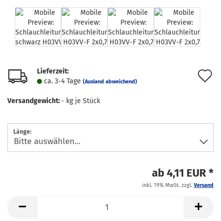
Lieferzeit:
A
ca. 3-4 Tage
(Ausland abweichend)
d
Versandgewicht:
-
kg je Stück
M
Länge:
ab 4,11 EUR *
inkl. 19% MwSt. zzgl.
Versand