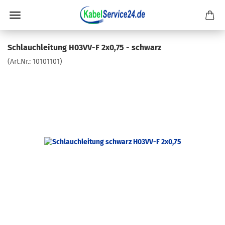
Schlauchleitung H03VV-F 2x0,75 - schwarz
(Art.Nr.:
10101101
)