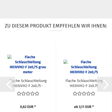
ZU DIESEM PRODUKT EMPFEHLEN WIR IHNEN:
Flache Schlauchleitung
Flache Schlauchleitung
H03VVH2-F 2x0,75 -
H03VVH2-F 2x0,75
Meterware...
0,62 EUR *
ab 3,11 EUR *