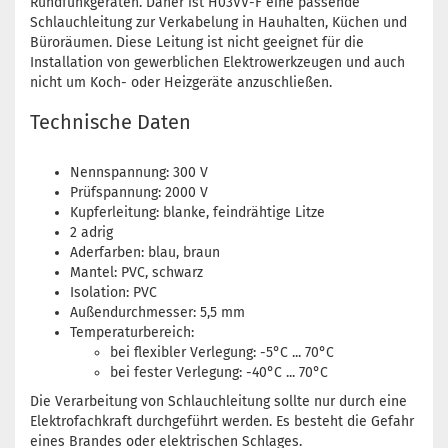
Rundfunkgeräten. Daher ist H03VV-F eine passende
Schlauchleitung zur Verkabelung in Hauhalten, Küchen und
Büroräumen. Diese Leitung ist nicht geeignet für die
Installation von gewerblichen Elektrowerkzeugen und auch
nicht um Koch- oder Heizgeräte anzuschließen.
Technische Daten
Nennspannung: 300 V
Prüfspannung: 2000 V
Kupferleitung: blanke, feindrähtige Litze
2 adrig
Aderfarben: blau, braun
Mantel: PVC, schwarz
Isolation: PVC
Außendurchmesser: 5,5 mm
Temperaturbereich:
bei flexibler Verlegung: -5°C ... 70°C
bei fester Verlegung: -40°C ... 70°C
Die Verarbeitung von Schlauchleitung sollte nur durch eine
Elektrofachkraft durchgeführt werden. Es besteht die Gefahr
eines Brandes oder elektrischen Schlages.