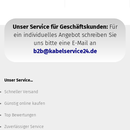
Unser Service für Geschäftskunden:
Für
ein individuelles Angebot schreiben Sie
uns bitte eine E-Mail an
b2b@kabelservice24.de
Unser Service...
Schneller Versand
Günstig online kaufen
Top Bewertungen
Zuverlässiger Service