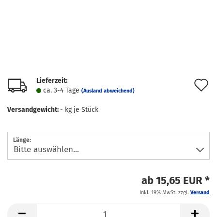
Lieferzeit:
A
ca. 3-4 Tage
(Ausland abweichend)
d
Versandgewicht:
-
kg je Stück
M
Länge:
ab 15,65 EUR *
inkl. 19% MwSt. zzgl.
Versand