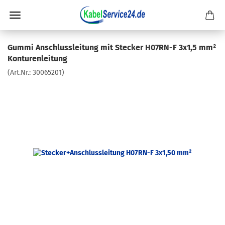
Gummi Anschlussleitung mit Stecker H07RN-F 3x1,5 mm²
Konturenleitung
(Art.Nr.:
30065201
)