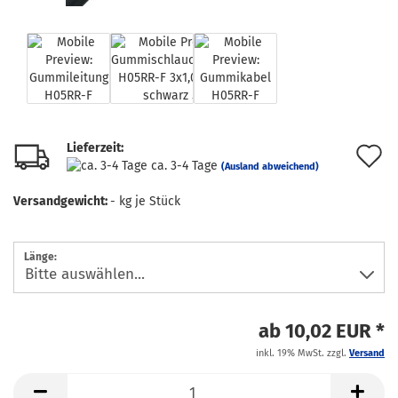
Lieferzeit:
A
ca. 3-4 Tage
(Ausland abweichend)
d
Versandgewicht:
-
kg je Stück
M
Länge:
ab 10,02 EUR *
inkl. 19% MwSt. zzgl.
Versand