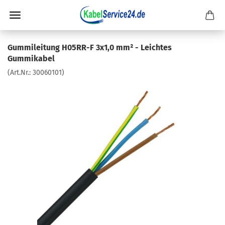
Gummileitung H05RR-F 3x1,0 mm² - Leichtes
Gummikabel
(Art.Nr.:
30060101
)