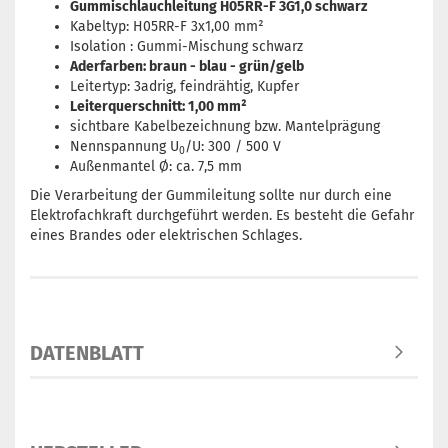
Gummischlauchleitung H05RR-F 3G1,0 schwarz
Kabeltyp: H05RR-F 3x1,00 mm²
Isolation :
Gummi-Mischung schwarz
Aderfarben: braun - blau - grün/gelb
Leitertyp: 3adrig, feindrähtig, Kupfer
Leiterquerschnitt: 1,00 mm²
sichtbare Kabelbezeichnung bzw. Mantelprägung
Nennspannung U
/U: 300 / 500 V
0
Außenmantel Ø: ca. 7,5 mm
Die Verarbeitung der Gummileitung sollte nur durch eine
Elektrofachkraft durchgeführt werden. Es besteht die Gefahr
eines Brandes oder elektrischen Schlages.
DATENBLATT