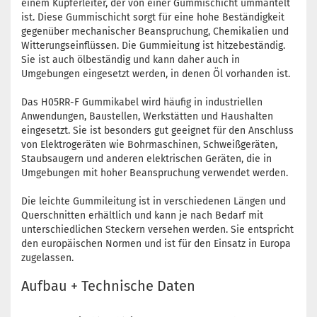
einem Kupferleiter, der von einer Gummischicht ummantelt
ist. Diese Gummischicht sorgt für eine hohe Beständigkeit
gegenüber mechanischer Beanspruchung, Chemikalien und
Witterungseinflüssen. Die Gummieitung ist hitzebeständig.
Sie ist auch ölbeständig und kann daher auch in
Umgebungen eingesetzt werden, in denen Öl vorhanden ist.
Das H05RR-F Gummikabel wird häufig in industriellen
Anwendungen, Baustellen, Werkstätten und Haushalten
eingesetzt. Sie ist besonders gut geeignet für den Anschluss
von Elektrogeräten wie Bohrmaschinen, Schweißgeräten,
Staubsaugern und anderen elektrischen Geräten, die in
Umgebungen mit hoher Beanspruchung verwendet werden.
Die leichte Gummileitung ist in verschiedenen Längen und
Querschnitten erhältlich und kann je nach Bedarf mit
unterschiedlichen Steckern versehen werden. Sie entspricht
den europäischen Normen und ist für den Einsatz in Europa
zugelassen.
Aufbau + Technische Daten