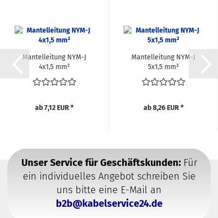
Mantelleitung NYM-J
Mantelleitung NYM-J
4x1,5 mm²
5x1,5 mm²
Feuchtraumkabel
ab 7,12 EUR *
ab 8,26 EUR *
Unser Service für Geschäftskunden:
Für
ein individuelles Angebot schreiben Sie
uns bitte eine E-Mail an
b2b@kabelservice24.de