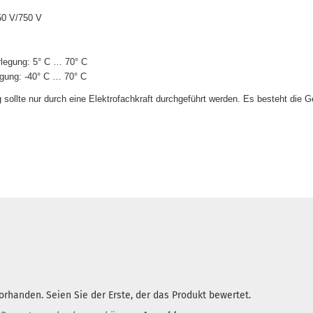
50 V/750 V
erlegung: 5° C … 70° C
egung: -40° C … 70° C
g sollte nur durch eine Elektrofachkraft durchgeführt werden. Es besteht die 
rhanden. Seien Sie der Erste, der das Produkt bewertet.