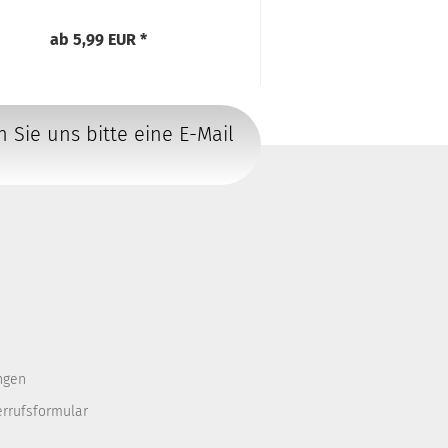
ab 5,99 EUR *
ab 8,90 E
n Sie uns bitte eine E-Mail
ngen
errufsformular