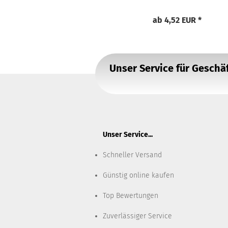
ab 4,52 EUR *
Unser Service für Gesch
Unser Service...
Schneller Versand
Günstig online kaufen
Top Bewertungen
Zuverlässiger Service