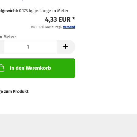
dgewicht:
0.173
kg je Länge in Meter
4,33 EUR *
inkl. 19% MwSt. zzgl.
Versand
n Meter:
In den Warenkorb
ge zum Produkt