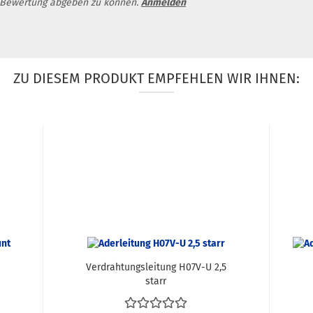
 Bewertung abgeben zu können.
Anmelden
ZU DIESEM PRODUKT EMPFEHLEN WIR IHNEN:
Verdrahtungsleitung H07V-U 2,5
starr