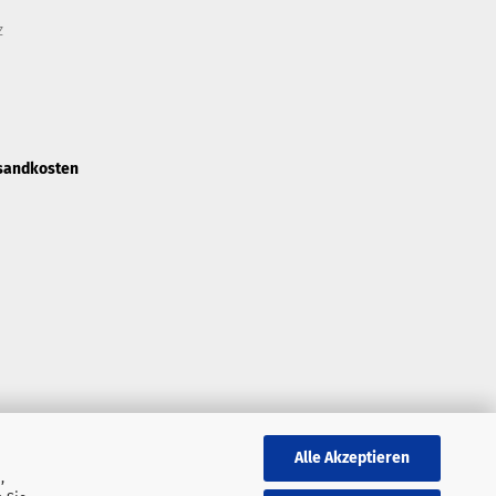
z
sandkosten
Alle Akzeptieren
,