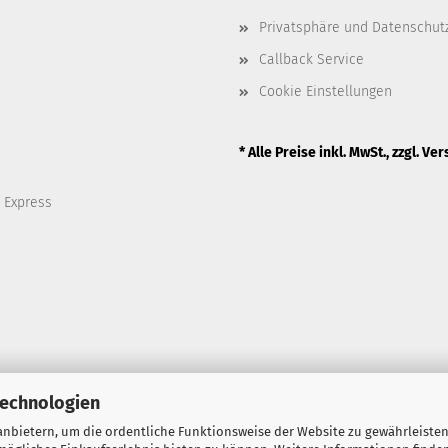
Privatsphäre und Datenschut
Callback Service
Cookie Einstellungen
* Alle Preise inkl. MwSt., zzgl.
Ver
Technologien
nbietern, um die ordentliche Funktionsweise der Website zu gewährleisten