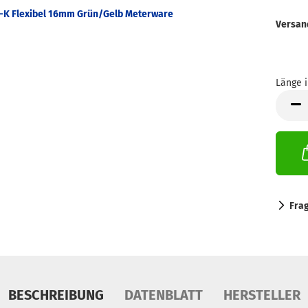
Versan
Länge i
Länge
in
Meter
Fra
BESCHREIBUNG
DATENBLATT
HERSTELLER