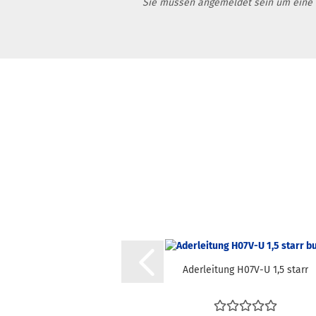
Sie müssen angemeldet sein um eine
Aderleitung H07V-U 1,5 starr